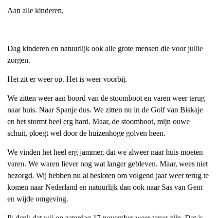
Aan alle kinderen,
Dag kinderen en natuurlijk ook alle grote mensen die voor jullie
zorgen.
Het zit er weer op. Het is weer voorbij.
We zitten weer aan boord van de stoomboot en varen weer terug
naar huis. Naar Spanje dus. We zitten nu in de Golf van Biskaje
en het stormt heel erg hard. Maar, de stoomboot, mijn ouwe
schuit, ploegt wel door de huizenhoge golven heen.
We vinden het heel erg jammer, dat we alweer naar huis moeten
varen. We waren liever nog wat langer gebleven. Maar, wees niet
bezorgd. Wij hebben nu al besloten om volgend jaar weer terug te
komen naar Nederland en natuurlijk dan ook naar Sas van Gent
en wijde omgeving.
Ik denk dat wij op zaterdag 17 november weer terug zijn. Dat is