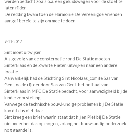
werden bedacht zoals o.a. een geluidswagen voor de stoet te
laten rijden.
De redding kwam toen de Harmonie De Vereenigde Vrienden
aangaf bereid te zijn om mee te doen.
9-11-2017
Sint moet uitwijken
Als gevolg van de consternatie rond De Statie moeten
Sinterklaas en de Zwarte Pieten uitwijken naar een andere
locatie.
Aanvankelijk had de Stichting Sint Nicolaas_comité Sas van
Gent, na de rijtoer door Sas van Gent, het onthaal van
Sinterklaas in MFC De Statie bedacht, voor aanwezigheid bij de
kindervoorstelling.
Vanwege de technische bouwkundige problemen bij De Statie
kan dit dus niet daar.
Sint kreeg een brief waarin staat dat hij en Piet bij De Statie
niet meer het dak op mogen, zolang het bouwkundig onderzoek
nog gaande is.