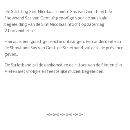
De Stichting Sint Nicolaas-comité Sas van Gent heeft de
Showband Sas van Gent uitgenodigd voor de muzikale
begeleiding van de Sint Nicolaasintocht op zaterdag
21 november a.s.
Hierop is een gunstige reactie ontvangen. Een onderdeel van
de Showband Sas van Gent, de Strietband, zal acte de présence
geven..
De Strietband zal de aankomst en de rijtoer van de Sint en zijn
Pieten met vrolijke en feestelijke muziek begeleiden.
-o-o-o-o-o-o-o-o-