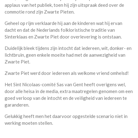
applaus van het publiek, toen hij zijn uitspraak deed over de
commotie rond zijn Zwarte Pieten.
Geheel op rijm verklaarde hij aan de kinderen wat hij ervan
dacht en dat de Nederlands folkloristische traditie van
Sinterklaas en Zwarte Piet door overlevering is ontstaan.
Duidelijk bleek tijdens zijn intocht dat iedereen, wit, donker- en
lichtbruin, geen enkele moeite had met de aanwezigheid van
Zwarte Piet.
Zwarte Piet werd door iedereen als welkome vriend omhelsd!
Het Sint Nicolaas-comité Sas van Gent heeft overigens wel,
door alle heisa in de media, extra maatregelen genomen om een
goed verloop van de intocht en de veiligheid van iedereen te
garanderen.
Gelukkig heeft men het daarvoor opgestelde scenario niet in
werking moeten stellen.