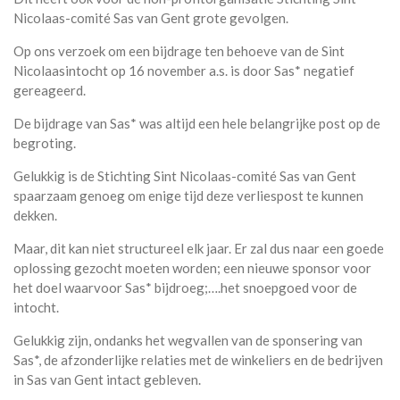
Nicolaas-comité Sas van Gent grote gevolgen.
Op ons verzoek om een bijdrage ten behoeve van de Sint
Nicolaasintocht op 16 november a.s. is door Sas* negatief
gereageerd.
De bijdrage van Sas* was altijd een hele belangrijke post op de
begroting.
Gelukkig is de Stichting Sint Nicolaas-comité Sas van Gent
spaarzaam genoeg om enige tijd deze verliespost te kunnen
dekken.
Maar, dit kan niet structureel elk jaar. Er zal dus naar een goede
oplossing gezocht moeten worden; een nieuwe sponsor voor
het doel waarvoor Sas* bijdroeg;….het snoepgoed voor de
intocht.
Gelukkig zijn, ondanks het wegvallen van de sponsering van
Sas*, de afzonderlijke relaties met de winkeliers en de bedrijven
in Sas van Gent intact gebleven.