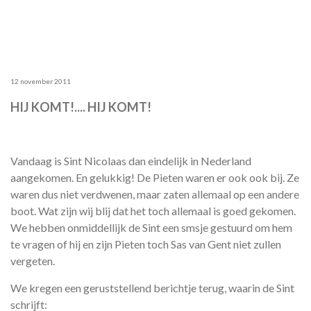
12 november 2011
HIJ KOMT!.... HIJ KOMT!
Vandaag is Sint Nicolaas dan eindelijk in Nederland
aangekomen. En gelukkig! De Pieten waren er ook ook bij. Ze
waren dus niet verdwenen, maar zaten allemaal op een andere
boot. Wat zijn wij blij dat het toch allemaal is goed gekomen.
We hebben onmiddellijk de Sint een smsje gestuurd om hem
te vragen of hij en zijn Pieten toch Sas van Gent niet zullen
vergeten.
We kregen een geruststellend berichtje terug, waarin de Sint
schrijft: