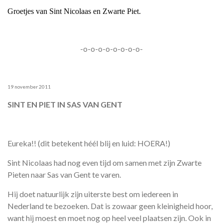
Groetjes van Sint Nicolaas en Zwarte Piet.
-o-o-o-o-o-o-o-o-
19 november 2011
SINT EN PIET IN SAS VAN GENT
Eureka!! (dit betekent héél blij en luid: HOERA!)
Sint Nicolaas had nog even tijd om samen met zijn Zwarte
Pieten naar Sas van Gent te varen.
Hij doet natuurlijk zijn uiterste best om iedereen in
Nederland te bezoeken. Dat is zowaar geen kleinigheid hoor,
want hij moest en moet nog op heel veel plaatsen zijn. Ook in