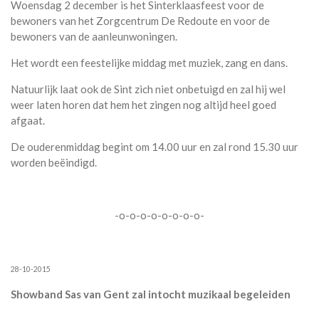
Woensdag 2 december is het Sinterklaasfeest voor de
bewoners van het Zorgcentrum De Redoute en voor de
bewoners van de aanleunwoningen.
Het wordt een feestelijke middag met muziek, zang en dans.
Natuurlijk laat ook de Sint zich niet onbetuigd en zal hij wel
weer laten horen dat hem het zingen nog altijd heel goed
afgaat.
De ouderenmiddag begint om 14.00 uur en zal rond 15.30 uur
worden beëindigd.
-o-o-o-o-o-o-o-o-
28-10-2015
Showband Sas van Gent zal intocht muzikaal begeleiden