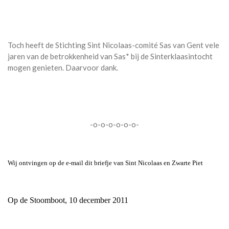
Toch heeft de Stichting Sint Nicolaas-comité Sas van Gent vele
jaren van de betrokkenheid van Sas* bij de Sinterklaasintocht
mogen genieten. Daarvoor dank.
-o-o-o-o-o-o-
Wij ontvingen op de e-mail dit briefje van Sint Nicolaas en Zwarte Piet
Op de Stoomboot, 10 december 2011