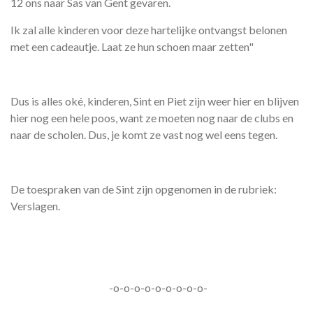
12 ons naar Sas van Gent gevaren.
Ik zal alle kinderen voor deze hartelijke ontvangst belonen
met een cadeautje. Laat ze hun schoen maar zetten"
Dus is alles oké, kinderen, Sint en Piet zijn weer hier en blijven
hier nog een hele poos, want ze moeten nog naar de clubs en
naar de scholen. Dus, je komt ze vast nog wel eens tegen.
De toespraken van de Sint zijn opgenomen in de rubriek:
Verslagen.
-o-o-o-o-o-o-o-o-o-