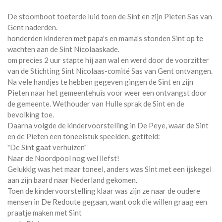
De stoomboot toeterde luid toen de Sint en zijn Pieten Sas van
Gent naderden.
honderden kinderen met papa's en mama's stonden Sint op te
wachten aan de Sint Nicolaaskade.
om precies 2 uur stapte hij aan wal en werd door de voorzitter
van de Stichting Sint Nicolaas-comité Sas van Gent ontvangen.
Na vele handjes te hebben gegeven gingen de Sint en zijn
Pieten naar het gemeentehuis voor weer een ontvangst door
de gemeente. Wethouder van Hulle sprak de Sint en de
bevolking toe.
Daarna volgde de kindervoorstelling in De Peye, waar de Sint
en de Pieten een toneelstuk speelden, getiteld:
"De Sint gaat verhuizen"
Naar de Noordpool nog wel liefst!
Gelukkig was het maar toneel, anders was Sint met een ijskegel
aan zijn baard naar Nederland gekomen.
Toen de kindervoorstelling klaar was zijn ze naar de oudere
mensen in De Redoute gegaan, want ook die willen graag een
praatje maken met Sint