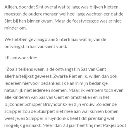
Alleen, doordat Sint overal wat te lang was blijven kletsen,
moesten de oudere mensen wel heel lang wachten eer dat de
Sint bij hen binnenkwam. Maar de feestvreugde was er niet
minder om.
We hebben gevraagd aan Sinterklaas wat hij van de
ontvangst in Sas van Gent vond.
Hij antwoordde:
"Zoals telkens weer, is de ontvangst in Sas van Gent
allerhartelijkst geweest. Zwarte Piet en ik, willen dan ook
iedereen hiervoor bedanken. Ik kan in mijn bedankje
natuurlijk niet iedereen noemen. Maar, ik vernoem toch even:
alle kinderen van Sas van Gent en omstreken en in het
bijzonder Schipper Bruyndonkx en zijn vrouw. Zonder de
schipper zou de Stuurpiet niet mee aan wal kunnen komen,
weet je, en Schipper Bruyndonkx heeft dit jarenlang wél
mogelijk gemaakt. Méér dan 23 jaar heeft hij met Pakjesboot