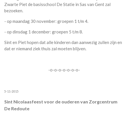
Zwarte Piet de basisschool De Statie in Sas van Gent zal
bezoeken.
- op maandag 30 november: groepen 1 t/m 4.
- op dinsdag 1 december: groepen 5 t/m 8.
Sint en Piet hopen dat alle kinderen dan aanwezig zullen zijn en
dat er niemand ziek thuis zal moeten blijven.
-o-o-o-o-o-o-o-
5-11-2015
Sint Nicolaasfeest voor de ouderen van Zorgcentrum
De Redoute