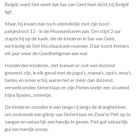
België, want Sint weet dat Sas van Gent heel dicht bij België
ligt.
Maar, hij kwam dan toch uiteindelijk met zijn boot -
pakjesboot 12 - in de Museumhaven aan. Om stipt 2 uur
stapte hij op de kade, die de kinderen in Sas van Gent,
eerbiedig de Sint Nicolaaskade noemen. Dáár komt immers
elk jaar weer de Goedheiligman aan wal.
Honderden kinderen....het kunnen er ook wel duizend
geweest zijn, in elk geval met de papa's, mama's, opa's, oma's,
tantes en omes erbij, waren het er méér dan duizend,
verwelkomden Sinterklaas en zijn Pieten onder een stralend,
bijna Spaans, zonnetje.
De kinderen stonden in een lange rij langs de dranghekken,
om zodoende een glimp van Sinterklaas en Zwarte Piet op te
vangen en natuurlijk een handje te geven. Piet gaf natuurlijk
gul een handje snoep.