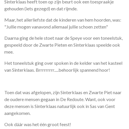
Sinterklaas heeft toen op zijn beurt ook een toespraakje
gehouden (iets gezegd) en dat rijmde.
Maar, het allerliefste dat de kinderen van hem hoorden, was:
"Jullie mogen vanavond allemaal jullie schoen zetten"
Daarna ging de hele stoet naar de Speye voor een toneelstuk,
gespeeld door de Zwarte Pieten en Sinterklaas speelde ook
mee.
Het toneelstuk ging over spoken in de kelder van het kasteel
van Sinterklaas. Brrrrrrrrr.....behoorlijk spannend hoor!
Toen dat was afgelopen, zijn Sinterklaas en Zwarte Piet naar
de oudere mensen gegaan in De Redoute. Want, ook voor
deze mensen is Sinterklaas natuurlijk ook in Sas van Gent
aangekomen.
Ook dáár was het één groot feest!