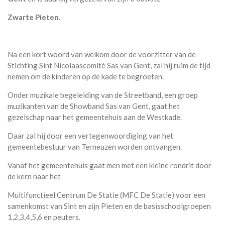
Zwarte Pieten
.
Na een kort woord van welkom door de voorzitter van de
Stichting Sint Nicolaascomité Sas van Gent, zal hij ruim de tijd
nemen om de kinderen op de kade te begroeten.
Onder muzikale begeleiding van de Streetband, een groep
muzikanten van de Showband Sas van Gent, gaat het
gezelschap naar het gemeentehuis aan de Westkade.
Daar zal hij door een vertegenwoordiging van het
gemeentebestuur van Terneuzen worden ontvangen.
Vanaf het gemeentehuis gaat men met een kleine rondrit door
de kern naar het
Multifunctieel Centrum De Statie (MFC De Statie) voor een
samenkomst van Sint en zijn Pieten en de basisschoolgroepen
1,2,3,4,5,6 en peuters.