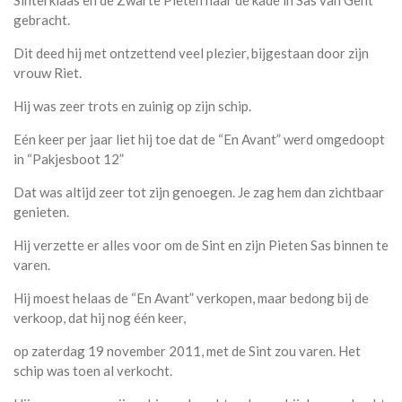
Sinterklaas en de Zwarte Pieten naar de kade in Sas van Gent
gebracht.
Dit deed hij met ontzettend veel plezier, bijgestaan door zijn
vrouw Riet.
Hij was zeer trots en zuinig op zijn schip.
Eén keer per jaar liet hij toe dat de “En Avant” werd omgedoopt
in “Pakjesboot 12”
Dat was altijd zeer tot zijn genoegen. Je zag hem dan zichtbaar
genieten.
Hij verzette er alles voor om de Sint en zijn Pieten Sas binnen te
varen.
Hij moest helaas de “En Avant” verkopen, maar bedong bij de
verkoop, dat hij nog één keer,
op zaterdag 19 november 2011, met de Sint zou varen. Het
schip was toen al verkocht.