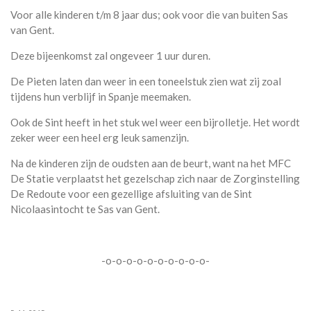
Voor alle kinderen t/m 8 jaar dus; ook voor die van buiten Sas
van Gent.
Deze bijeenkomst zal ongeveer 1 uur duren.
De Pieten laten dan weer in een toneelstuk zien wat zij zoal
tijdens hun verblijf in Spanje meemaken.
Ook de Sint heeft in het stuk wel weer een bijrolletje. Het wordt
zeker weer een heel erg leuk samenzijn.
Na de kinderen zijn de oudsten aan de beurt, want na het MFC
De Statie verplaatst het gezelschap zich naar de Zorginstelling
De Redoute voor een gezellige afsluiting van de Sint
Nicolaasintocht te Sas van Gent.
-o-o-o-o-o-o-o-o-o-o-