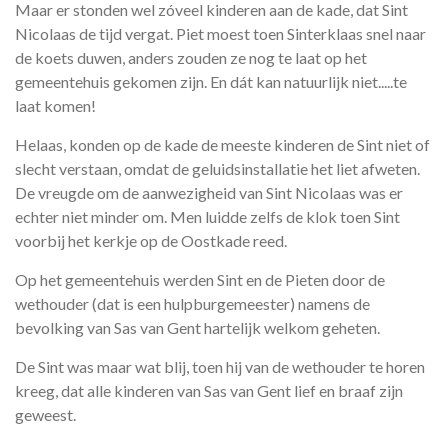
Maar er stonden wel zóveel kinderen aan de kade, dat Sint
Nicolaas de tijd vergat. Piet moest toen Sinterklaas snel naar
de koets duwen, anders zouden ze nog te laat op het
gemeentehuis gekomen zijn. En dát kan natuurlijk niet.....te
laat komen!
Helaas, konden op de kade de meeste kinderen de Sint niet of
slecht verstaan, omdat de geluidsinstallatie het liet afweten.
De vreugde om de aanwezigheid van Sint Nicolaas was er
echter niet minder om. Men luidde zelfs de klok toen Sint
voorbij het kerkje op de Oostkade reed.
Op het gemeentehuis werden Sint en de Pieten door de
wethouder (dat is een hulpburgemeester) namens de
bevolking van Sas van Gent hartelijk welkom geheten.
De Sint was maar wat blij, toen hij van de wethouder te horen
kreeg, dat alle kinderen van Sas van Gent lief en braaf zijn
geweest.