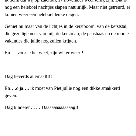
nog een heleboel nachtjes slapen natuurlijk. Maar niet getreurd, er
komen weer een heleboel leuke dagen.
Geniet nu maar van de lichtjes in de kerstboom; van de kerststal;
die gezellige neef van mij, de kerstman; de paashaas en de mooie
vakanties die jullie nog zullen krijgen.
En…. voor je het weet, zijn wij er weer!!
Dag lieverds allemaal!!!!
En….o ja…. ik moet van Piet jullie nog een dikke smakkerd
geven.
Dag kinderen…….Daäaaaaaaaaaaag!!