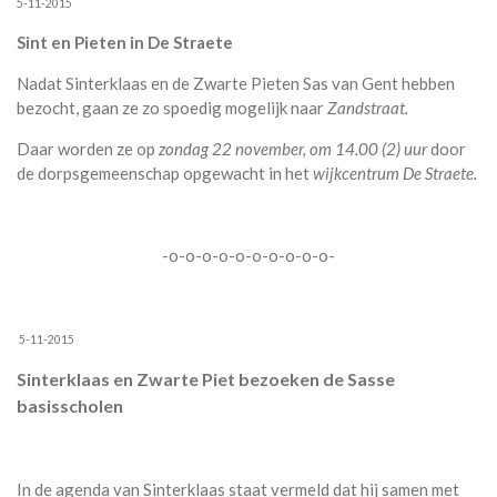
5-11-2015
Sint en Pieten in De Straete
Nadat Sinterklaas en de Zwarte Pieten Sas van Gent hebben
bezocht, gaan ze zo spoedig mogelijk naar
Zandstraat.
Daar worden ze op
zondag 22 november, om 14.00 (2) uur
door
de dorpsgemeenschap opgewacht in het
wijkcentrum De Straete.
-o-o-o-o-o-o-o-o-o-o-
5-11-2015
Sinterklaas en Zwarte Piet bezoeken de Sasse
basisscholen
In de agenda van Sinterklaas staat vermeld dat hij samen met