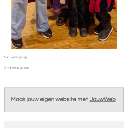
Sint Nicolaasgroep
Sint Nicolaasgroep
Maak jouw eigen website met
JouwWeb