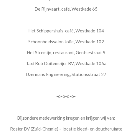
De Rijnvaart, café, Westkade 65
Het Schippershuis, café, Westkade 104
Schoonheidssalon Jolie, Westkade 102
Het Stremijn, restaurant, Gentsestraat 9
Taxi Rob Duitemeijer BV, Westkade 106a
IJzermans Engineering, Stationsstraat 27
-o-o-o-o-
Bijzondere medewerking kregen en krijgen wij van:
Rosier BV (Zuid-Chemie) – locatie kleed- en doucheruimte