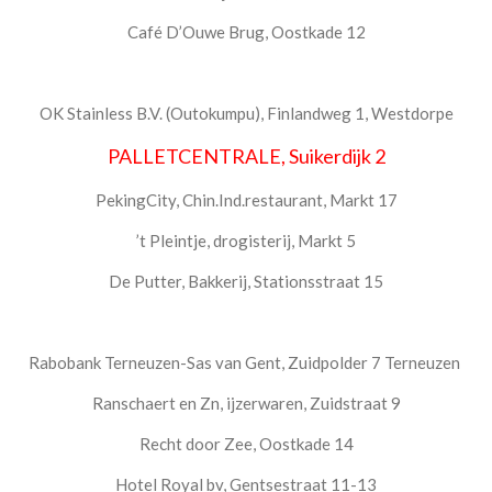
Café D’Ouwe Brug, Oostkade 12
OK Stainless B.V. (Outokumpu), Finlandweg 1, Westdorpe
PALLETCENTRALE, Suikerdijk 2
PekingCity, Chin.Ind.restaurant, Markt 17
’t Pleintje, drogisterij, Markt 5
De Putter, Bakkerij, Stationsstraat 15
Rabobank Terneuzen-Sas van Gent, Zuidpolder 7 Terneuzen
Ranschaert en Zn, ijzerwaren, Zuidstraat 9
Recht door Zee, Oostkade 14
Hotel Royal bv, Gentsestraat 11-13