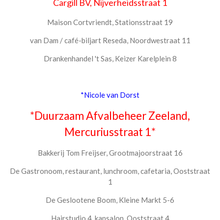
Cargill BV, Nijverheidsstraat 1
Maison Cortvriendt, Stationsstraat 19
van Dam / café-biljart Reseda, Noordwestraat 11
Drankenhandel 't Sas, Keizer Karelplein 8
*Nicole van Dorst
*Duurzaam Afvalbeheer Zeeland,
Mercuriusstraat 1*
Bakkerij Tom Freijser, Grootmajoorstraat 16
De Gastronoom, restaurant, lunchroom, cafetaria, Ooststraat
1
De Geslootene Boom, Kleine Markt 5-6
Hairstudio 4, kapsalon, Ooststraat 4