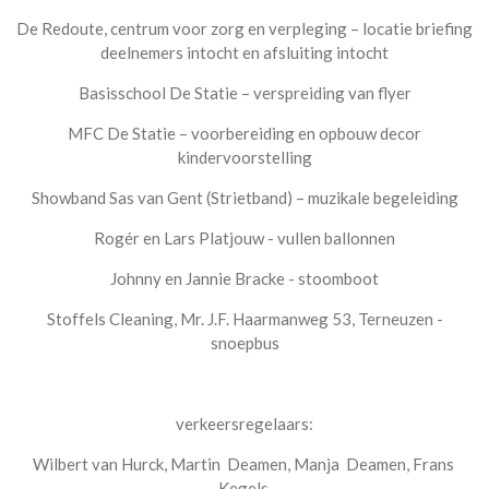
De Redoute, centrum voor zorg en verpleging – locatie briefing
deelnemers intocht en afsluiting intocht
Basisschool De Statie – verspreiding van flyer
MFC De Statie – voorbereiding en opbouw decor
kindervoorstelling
Showband Sas van Gent (Strietband) – muzikale begeleiding
Rogér en Lars Platjouw - vullen ballonnen
Johnny en Jannie Bracke - stoomboot
Stoffels Cleaning, Mr. J.F. Haarmanweg 53, Terneuzen -
snoepbus
verkeersregelaars:
Wilbert van Hurck, Martin Deamen, Manja Deamen, Frans
Kegels,